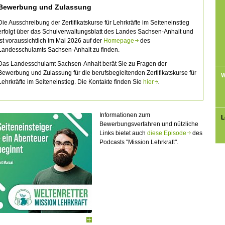
Bewerbung und Zulassung
Die Ausschreibung der Zertifikatskurse für Lehrkräfte im Seiteneinstieg
erfolgt über das Schulverwaltungsblatt des Landes Sachsen-Anhalt und
ist voraussichtlich im Mai 2026 auf der
Homepage
des
Landesschulamts Sachsen-Anhalt zu finden.
Das
Landesschulamt Sachsen-Anhalt
berät Sie zu Fragen der
Bewerbung und Zulassung für die berufsbegleitenden Zertifikatskurse für
W
Lehrkräfte im Seiteneinstieg. Die Kontakte finden Sie
hier
.
Informationen zum
L
Bewerbungsverfahren und nützliche
Links bietet auch
diese Episode
des
Podcasts "Mission Lehrkraft".