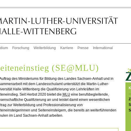
udium
Forschung
Weiterbildung
Karriere
Presse
International
eiteneinstieg (SE@MLU)
Auftrag des Ministeriums für Bildung des Landes Sachsen-Anhalt und in
sammenarbeit mit dem Landesschulamt unterstützt die Martin-Luther-
K
versität Halle-Wittenberg die Qualifizierung von Lehrkräften im
teneinstieg. Seit Herbst 2020 bietet die
MLU
eine berufsbegleitende,
Z
senschaftliche Qualifizierung an und leistet damit einen wesentlichen
S
trag zur Weiterbildung und Professionalisierung von
S
teneinsteigerinnen und Seiteneinsteigern, die bereits an weiterführenden
hulen im Land Sachsen-Anhalt arbeiten.