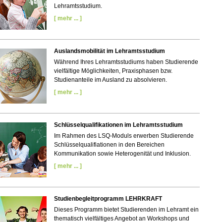
Lehramtsstudium.
[ mehr ... ]
Auslandsmobilität im Lehramtsstudium
Während Ihres Lehramtsstudiums haben Studierende
vielfältige Möglichkeiten, Praxisphasen bzw.
Studienanteile im Ausland zu absolvieren.
[ mehr ... ]
Schlüsselqualifikationen im Lehramtsstudium
Im Rahmen des LSQ-Moduls erwerben Studierende
Schlüsselqualifiationen in den Bereichen
Kommunikation sowie Heterogenität und Inklusion.
[ mehr ... ]
Studienbegleitprogramm LEHRKRAFT
Dieses Programm bietet Studierenden im Lehramt ein
thematisch vielfältiges Angebot an Workshops und