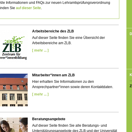
Alle Informationen und FAQs zur neuen Lehramtsprüfungsverordnung
finden Sie
auf dieser Seite
.
Arbeitsbereiche des ZLB
D
Auf dieser Seite finden Sie eine Übersicht der
Arbeitsbereiche am ZLB.
[ mehr ... ]
K
Mitarbeiter*innen am ZLB
Hier erhalten Sie Informationen zu den
Z
Ansprechpartner*innen sowie deren Kontaktdaten.
[ mehr ... ]
Beratungsangebote
Auf dieser Seite finden Sie alle Beratungs- und
Unterstützungsangebote des ZLB und der Universität