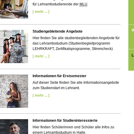
für Lehramtsstudierende der
MLU
.
[ mehr ... ]
W
Studiengebleitende Angebote
Hier finden Sie alle studienbegleitenden Angebote für
das Lehramtsstudium (Studienbegleitprogramm
LEHRKRAFT, Zertifikatsprogramme, Stimmcheck).
L
[ mehr ... ]
Informationen für Erstsemester
Auf dieser Seite finden Sie alle Informationsangebote
zum Studienstart im Lehramt.
[ mehr ... ]
Informationen für Studieninteressierte
Hier finden Schülerinnen und Schüler alle Infos zu
einem Lehramtsstudium in Halle.