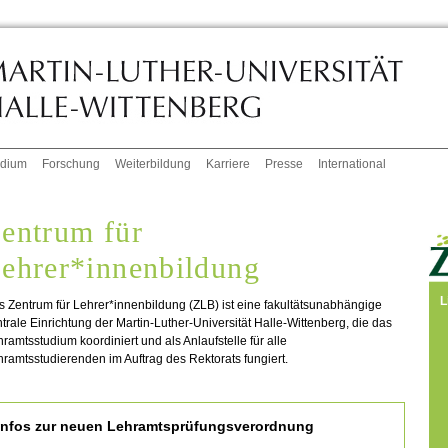
udium
Forschung
Weiterbildung
Karriere
Presse
International
entrum für
ehrer*innenbildung
L
 Zentrum für Lehrer*innenbildung (ZLB) ist eine fakultätsunabhängige
trale Einrichtung der Martin-Luther-Universität Halle-Wittenberg, die das
ramtsstudium koordiniert und als Anlaufstelle für alle
ramtsstudierenden im Auftrag des Rektorats fungiert.
Infos zur neuen Lehramtsprüfungsverordnung