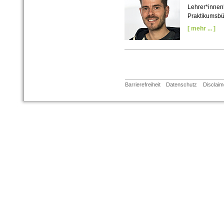
Lehrer*innen
Praktikumsbü
[ mehr ... ]
Barrierefreiheit
Datenschutz
Disclaim