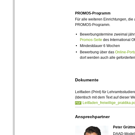
PROMOS-Programm
Für alle weiteren
Einrichtungen
, die
PROMOS-Programm.
Bewerbungstermine zweimal jährlic
Promos-Seite
des International Of
Mindestdauer 6 Wochen
Bewerbung über das
Online-
Port
dort werden auch alle geforderte
Dokumente
Leitfaden (Print) für Lehramtsstudier
(Identisch mit dem Text auf dieser W
Leitfaden_freiwillige_praktika.p
Ansprechpartner
Peter Grüttn
DAAD-Modellp