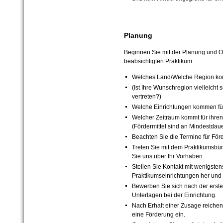
Planung
Beginnen Sie mit der Planung und O
beabsichtigten Praktikum.
Welches Land/Welche Region kom
(Ist Ihre Wunschregion vielleicht
vertreten?
)
Welche Einrichtungen kommen für
Welcher Zeitraum kommt für ihren
(Fördermittel sind an Mindestdaue
Beachten Sie die Termine für Förd
Treten Sie mit dem Praktikumsbür
Sie uns über Ihr Vorhaben.
Stellen Sie Kontakt mit wenigste
Praktikumseinrichtungen her
und 
Bewerben Sie sich nach der erste
Unterlagen bei der Einrichtung.
Nach Erhalt einer Zusage reiche
eine Förderung ein.