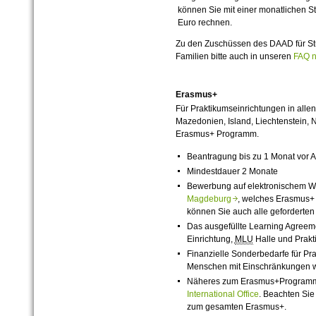
können Sie mit einer monatlichen S
Euro rechnen.
Zu den Zuschüssen des DAAD für St
Familien bitte auch in unseren
FAQ n
Erasmus+
Für
Praktikumseinrichtungen in alle
Mazedonien, Island, Liechtenstein, 
Erasmus+ Programm.
Beantragung bis zu 1 Monat vor A
Mindestdauer 2 Monate
Bewerbung auf elektronischem 
Magdeburg
, welches Erasmus+ 
können Sie auch alle geforderten
Das ausgefüllte Learning Agreem
Einrichtung,
MLU
Halle und Prakti
Finanzielle Sonderbedarfe für Pra
Menschen mit Einschränkungen w
Näheres zum Erasmus+Programm f
International Office
. Beachten Sie
zum gesamten Erasmus+.