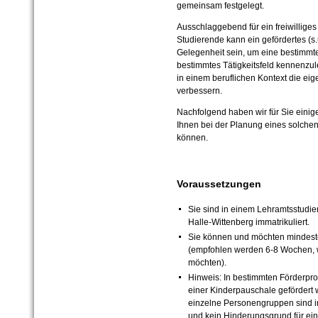
gemeinsam festgelegt.
Ausschlaggebend für ein freiwilliges 
Studierende kann ein gefördertes (s.u
Gelegenheit sein, um eine bestimmte
bestimmtes Tätigkeitsfeld kennenzule
in einem beruflichen Kontext die e
verbessern.
Nachfolgend haben wir für Sie einig
Ihnen bei der Planung eines solchen
können.
Voraussetzungen
Sie sind in einem Lehramtsstudie
Halle-
Wittenberg immatrikuliert.
Sie können und möchten mindest
(empfohlen werden 6-
8 Wochen, 
möchten).
Hinweis: In bestimmten Förderpr
einer Kinderpauschale gefördert
einzelne Personengruppen sind 
und kein Hinderungsgrund für ein