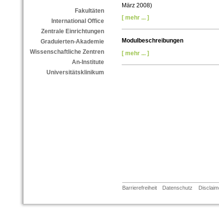
März 2008)
Fakultäten
[ mehr ... ]
International Office
Zentrale Einrichtungen
Modulbeschreibungen
Graduierten-Akademie
Wissenschaftliche Zentren
[ mehr ... ]
An-Institute
Universitätsklinikum
Barrierefreiheit
Datenschutz
Disclaim