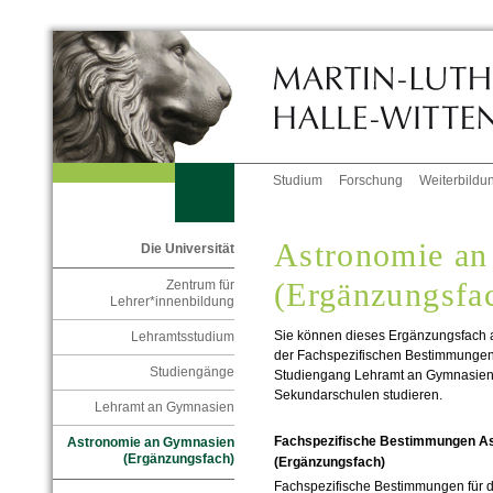
Studium
Forschung
Weiterbildu
Astronomie a
Die Universität
(Ergänzungsfa
Zentrum für
Lehrer*innenbildung
Sie können dieses Ergänzungsfach
Lehramtsstudium
der Fachspezifischen Bestimmungen 
Studiengänge
Studiengang Lehramt an Gymnasien
Sekundarschulen studieren.
Lehramt an Gymnasien
Fachspezifische Bestimmungen A
Astronomie an Gymnasien
(Ergänzungsfach)
(Ergänzungsfach)
Fachspezifische Bestimmungen für d