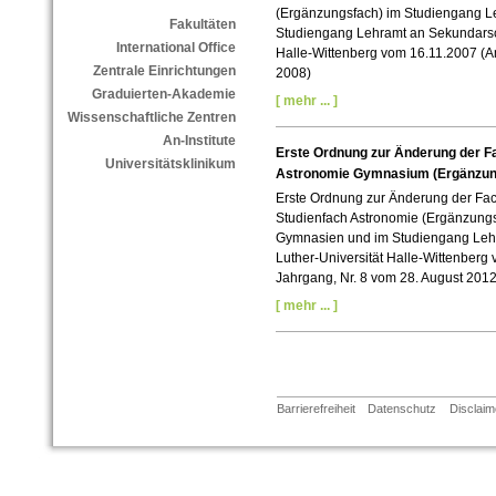
(Ergänzungsfach) im Studiengang L
Fakultäten
Studiengang Lehramt an Sekundarsch
International Office
Halle-Wittenberg
vom 16.11.2007 (Amt
Zentrale Einrichtungen
2008)
Graduierten-Akademie
[ mehr ... ]
Wissenschaftliche Zentren
An-Institute
Erste Ordnung zur Änderung der 
Universitätsklinikum
Astronomie Gymnasium (Ergänzun
Erste Ordnung zur Änderung der Fa
Studienfach Astronomie (Ergänzung
Gymnasien und im Studiengang Lehr
Luther-Universität Halle-Wittenberg 
Jahrgang, Nr. 8 vom 28. August 2012
[ mehr ... ]
Barrierefreiheit
Datenschutz
Disclaim