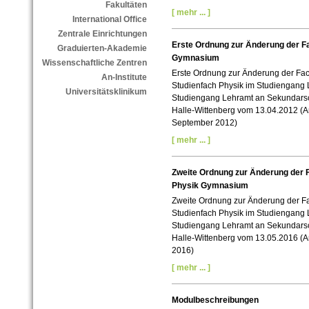
Fakultäten
[ mehr ... ]
International Office
Zentrale Einrichtungen
Erste Ordnung zur Änderung der 
Graduierten-Akademie
Gymnasium
Wissenschaftliche Zentren
Erste Ordnung zur Änderung der Fa
An-Institute
Studienfach Physik im Studiengang
Universitätsklinikum
Studiengang Lehramt an Sekundarsch
Halle-Wittenberg vom 13.04.2012 (Am
September 2012)
[ mehr ... ]
Zweite Ordnung zur Änderung der
Physik Gymnasium
Zweite Ordnung zur Änderung der F
Studienfach Physik im Studiengang
Studiengang Lehramt an Sekundarsch
Halle-Wittenberg vom 13.05.2016 (Amt
2016)
[ mehr ... ]
Modulbeschreibungen