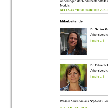
Änderungen der Modulbestandteile u
Moduls
LSQB-Modulbestandteile-2021.
Mitarbeitende
Dr. Sabine G
Arbeitsbereic
[ mehr ... ]
Dr. Edina Sc
Arbeitsbereic
[ mehr ... ]
Weitere Lehrende im LSQ-Modul Te