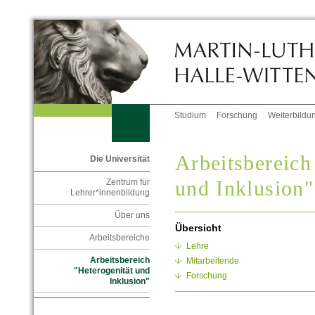
Studium
Forschung
Weiterbildu
Arbeitsbereich
Die Universität
und Inklusion"
Zentrum für
Lehrer*innenbildung
Über uns
Übersicht
Arbeitsbereiche
Lehre
Arbeitsbereich
Mitarbeitende
"Heterogenität und
Forschung
Inklusion"