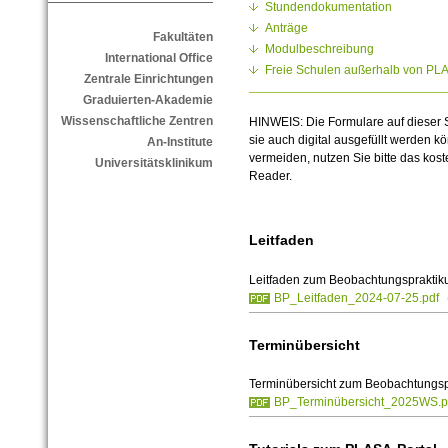
Stundendokumentation
Anträge
Fakultäten
Modulbeschreibung
International Office
Freie Schulen außerhalb von PL
Zentrale Einrichtungen
Graduierten-Akademie
Wissenschaftliche Zentren
HINWEIS: Die Formulare auf dieser S
sie auch digital ausgefüllt werden
An-Institute
vermeiden, nutzen Sie bitte das ko
Universitätsklinikum
Reader.
Leitfaden
Leitfaden zum Beobachtungsprakti
BP_Leitfaden_2024-07-25.pdf
Terminübersicht
Terminübersicht zum Beobachtungsp
BP_Terminübersicht_2025WS.p