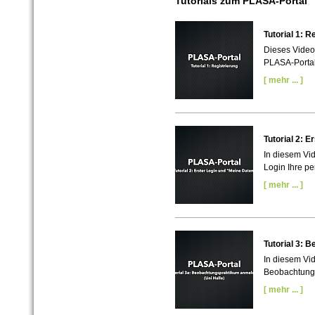
Tutorials zum PLASA-Portal
Tutorial 1: R
Dieses Video 
PLASA-Portal
[ mehr ... ]
Tutorial 2: 
In diesem Vid
Login Ihre p
[ mehr ... ]
Tutorial 3:
In diesem Vid
Beobachtung
[ mehr ... ]