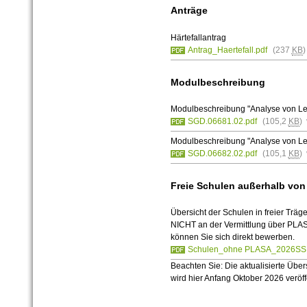
Anträge
Härtefallantrag
Antrag_Haertefall.pdf
(237
KB
)
Modulbeschreibung
Modulbeschreibung "Analyse von Leh
SGD.06681.02.pdf
(105,2
KB
)
Modulbeschreibung "Analyse von Leh
SGD.06682.02.pdf
(105,1
KB
)
Freie Schulen außerhalb vo
Übersicht der Schulen in freier Träge
NICHT an der Vermittlung über PLA
können Sie sich direkt bewerben.
Schulen_ohne PLASA_2026SS.
Beachten Sie: Die aktualisierte Über
wird hier Anfang Oktober 2026 veröffe