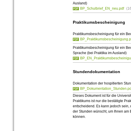
Ausland)
BP_Schulbrief_EN_neu.pdf
(1
Praktikumsbescheinigung
Praktikumsbescheinigung für ein B
BP_Praktikumsbescheinigung.p
Praktikumsbescheinigung für ein Be
Sprache (bei Praktika im Ausland)
BP_EN_Praktikumsbescheinigu
Stundendokumentation
Dokumentation der hospitierten St
BP_Dokumentation_Stunden.pd
Dieses Dokument ist für die Universi
Praktikums ist nur die bestätigte P
entscheidend. Es kann jedoch sein, 
der Stunden wünscht, um Ihnen am 
können.