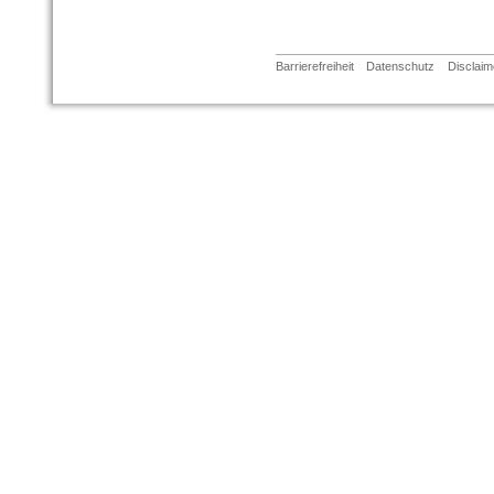
Barrierefreiheit
Datenschutz
Disclaim