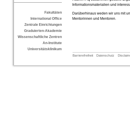
Informationsmaterialien und interess
Fakultäten
Darüberhinaus weden wir uns mit un
International Office
Mentorinnen und Mentoren.
Zentrale Einrichtungen
Graduierten-Akademie
Wissenschaftliche Zentren
An-Institute
Universitätsklinikum
Barrierefreiheit
Datenschutz
Disclaim