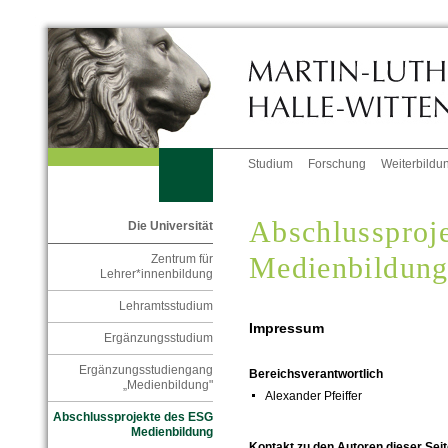
Studium
Forschung
Weiterbildu
Abschlussproj
Die Universität
Medienbildun
Zentrum für
Lehrer*innenbildung
Lehramtsstudium
Impressum
Ergänzungsstudium
Ergänzungsstudiengang
Bereichsverantwortlich
„Medienbildung"
Alexander Pfeiffer
Abschlussprojekte des ESG
Medienbildung
Kontakt zu den Autoren dieser Seit