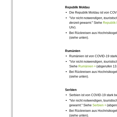
Republik Moldau
Die Republik Moldau ist von
COV
"
Vor
nicht notwendigen, touristis
derzeit
gewarnt.
" Siehe
Republi
Uhr).
Bei Rückreisen aus Hochrisikog
(siehe unten).
Rumänien
Rumänien ist von
COVID-19
stark
"
Vor nicht notwendigen, touristi
Siehe
Rumänien
(abgerufen 13.
Bei Rückreisen aus Hochrisikog
(siehe unten).
Serbien
Serbien ist von
COVID-19
stark be
"Vor nicht notwendigen, touristi
gewarnt." Siehe
Serbien
(abgeru
Bei Rückreisen aus Hochrisikog
(siehe unten).