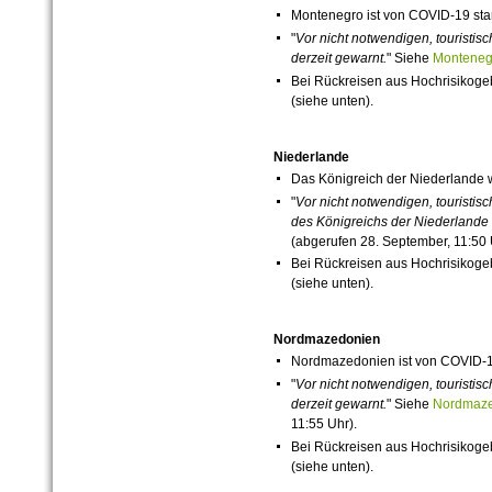
Montenegro ist von
COVID-19
sta
"
Vor nicht notwendigen, touristi
derzeit
gewarnt.
" Siehe
Montene
Bei Rückreisen aus Hochrisikog
(siehe unten).
Niederlande
Das Königreich der Niederlande
"
Vor nicht notwendigen, touristis
des Königreichs der Niederlande 
(abgerufen 28. September, 11:50 
Bei Rückreisen aus Hochrisikog
(siehe unten).
Nordmazedonien
Nordmazedonien ist von
COVID-
"
Vor nicht notwendigen, touristi
derzeit
gewarnt.
" Siehe
Nordmaz
11:55 Uhr).
Bei Rückreisen aus Hochrisikog
(siehe unten).