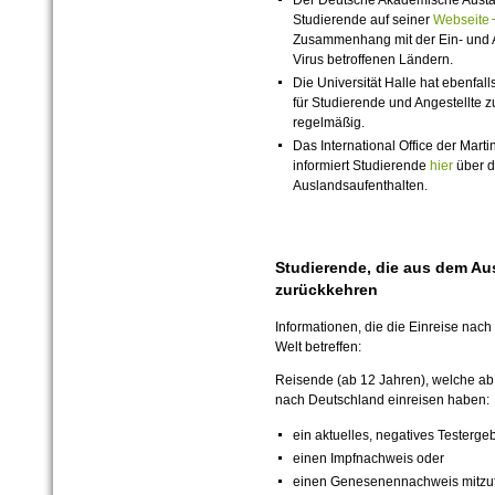
Der Deutsche Akademische Austau
Studierende auf seiner
Webseit
Zusammenhang mit der Ein- und A
Virus betroffenen Ländern.
Die Universität Halle hat ebenfall
für Studierende und Angestellte z
regelmäßig.
Das International Office der Marti
informiert Studierende
hier
über di
Auslandsaufenthalten.
Studierende, die aus dem A
zurückkehren
Informationen, die die Einreise nac
Welt betreffen:
Reisende (ab 12 Jahren), welche a
nach Deutschland einreisen haben:
ein aktuelles, negatives Testergeb
einen Impfnachweis oder
einen Genesenennachweis mitzu