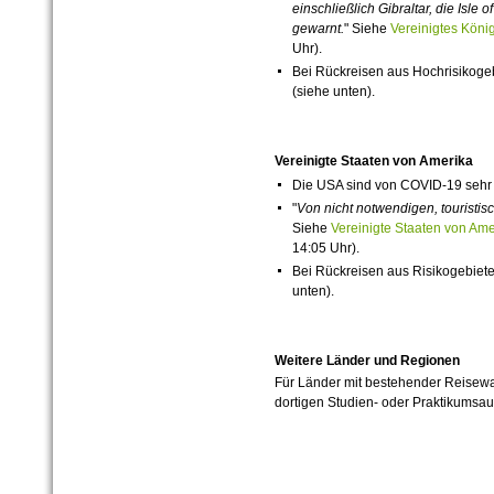
einschließlich Gibraltar, die Isle 
gewarnt.
"
Siehe
Vereinigtes Kön
Uhr).
Bei Rückreisen aus Hochrisikog
(siehe unten).
Vereinigte Staaten von Amerika
Die
USA
sind von
COVID-19
sehr 
"
Von nicht notwendigen, touristi
Siehe
Vereinigte Staaten von A
14:05 Uhr).
Bei Rückreisen aus Risikogebiet
unten).
Weitere Länder und Regionen
Für Länder mit bestehender Reisewa
dortigen Studien- oder Praktikumsau