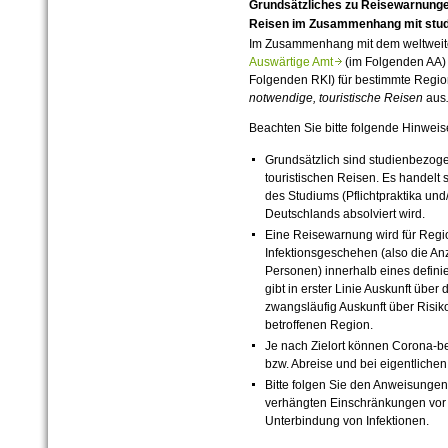
Grundsätzliches zu Reisewarnungen
Reisen im Zusammenhang mit stude
Im Zusammenhang mit dem weltweit
Auswärtige Amt
(im Folgenden AA)
Folgenden RKI) für bestimmte Regi
notwendige, touristische Reisen
aus
Beachten Sie bitte folgende Hinweis
Grundsätzlich sind studienbezog
touristischen Reisen. Es handelt s
des Studiums (Pflichtpraktika un
Deutschlands absolviert wird.
Eine Reisewarnung wird für Reg
Infektionsgeschehen (also die An
Personen) innerhalb eines definie
gibt in erster Linie Auskunft über
zwangsläufig Auskunft über Risik
betroffenen Region.
Je nach Zielort können Corona-be
bzw. Abreise und bei eigentlichen
Bitte folgen Sie den Anweisungen
verhängten Einschränkungen vor 
Unterbindung von Infektionen.