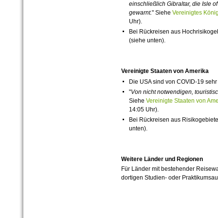
einschließlich Gibraltar, die Isle 
gewarnt.
"
Siehe
Vereinigtes Kön
Uhr).
Bei Rückreisen aus Hochrisikog
(siehe unten).
Vereinigte Staaten von Amerika
Die
USA
sind von
COVID-19
sehr 
"
Von nicht notwendigen, touristi
Siehe
Vereinigte Staaten von A
14:05 Uhr).
Bei Rückreisen aus Risikogebiet
unten).
Weitere Länder und Regionen
Für Länder mit bestehender Reisewa
dortigen Studien- oder Praktikumsau