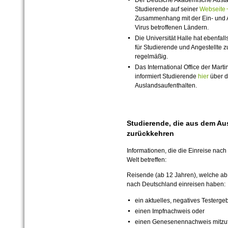
Der Deutsche Akademische Austau
Studierende auf seiner
Webseit
Zusammenhang mit der Ein- und A
Virus betroffenen Ländern.
Die Universität Halle hat ebenfall
für Studierende und Angestellte z
regelmäßig.
Das International Office der Marti
informiert Studierende
hier
über di
Auslandsaufenthalten.
Studierende, die aus dem A
zurückkehren
Informationen, die die Einreise nac
Welt betreffen:
Reisende (ab 12 Jahren), welche a
nach Deutschland einreisen haben:
ein aktuelles, negatives Testergeb
einen Impfnachweis oder
einen Genesenennachweis mitzu