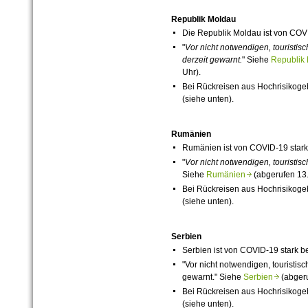
Republik Moldau
Die Republik Moldau ist von
COV
"
Vor
nicht notwendigen, touristis
derzeit
gewarnt.
" Siehe
Republi
Uhr).
Bei Rückreisen aus Hochrisikog
(siehe unten).
Rumänien
Rumänien ist von
COVID-19
stark
"
Vor nicht notwendigen, touristi
Siehe
Rumänien
(abgerufen 13.
Bei Rückreisen aus Hochrisikog
(siehe unten).
Serbien
Serbien ist von
COVID-19
stark be
"Vor nicht notwendigen, touristi
gewarnt." Siehe
Serbien
(abgeru
Bei Rückreisen aus Hochrisikog
(siehe unten).