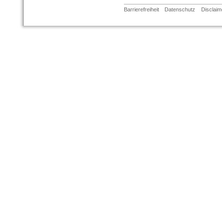
Barrierefreiheit
Datenschutz
Disclaim