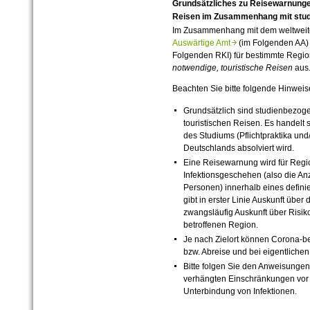
Grundsätzliches zu Reisewarnungen
Reisen im Zusammenhang mit stude
Im Zusammenhang mit dem weltweit
Auswärtige Amt
(im Folgenden AA)
Folgenden RKI) für bestimmte Regi
notwendige, touristische Reisen
aus
Beachten Sie bitte folgende Hinweis
Grundsätzlich sind studienbezog
touristischen Reisen. Es handelt s
des Studiums (Pflichtpraktika un
Deutschlands absolviert wird.
Eine Reisewarnung wird für Reg
Infektionsgeschehen (also die An
Personen) innerhalb eines definie
gibt in erster Linie Auskunft über
zwangsläufig Auskunft über Risik
betroffenen Region.
Je nach Zielort können Corona-be
bzw. Abreise und bei eigentlichen
Bitte folgen Sie den Anweisungen
verhängten Einschränkungen vor 
Unterbindung von Infektionen.