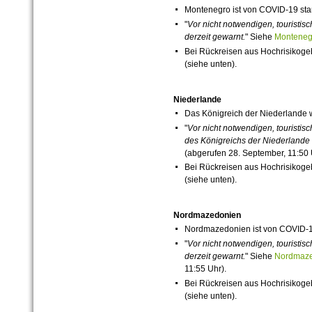
Montenegro ist von
COVID-19
sta
"
Vor nicht notwendigen, touristi
derzeit
gewarnt.
" Siehe
Montene
Bei Rückreisen aus Hochrisikog
(siehe unten).
Niederlande
Das Königreich der Niederlande
"
Vor nicht notwendigen, touristis
des Königreichs der Niederlande 
(abgerufen 28. September, 11:50 
Bei Rückreisen aus Hochrisikog
(siehe unten).
Nordmazedonien
Nordmazedonien ist von
COVID-
"
Vor nicht notwendigen, touristi
derzeit
gewarnt.
" Siehe
Nordmaz
11:55 Uhr).
Bei Rückreisen aus Hochrisikog
(siehe unten).